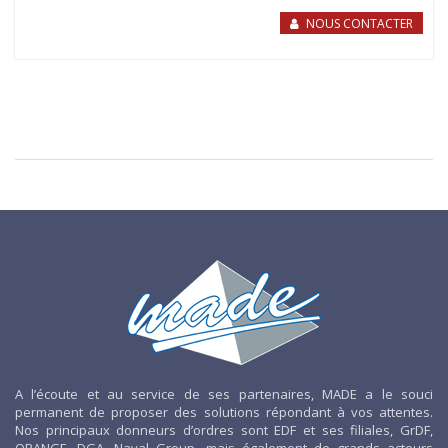
NOUS CONTACTER
A l’écoute et au service de ses partenaires, MADE a le souci
permanent de proposer des solutions répondant à vos attentes.
Nos principaux donneurs d’ordres sont EDF et ses filiales, GrDF,