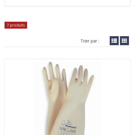
7 produits
Trier par :