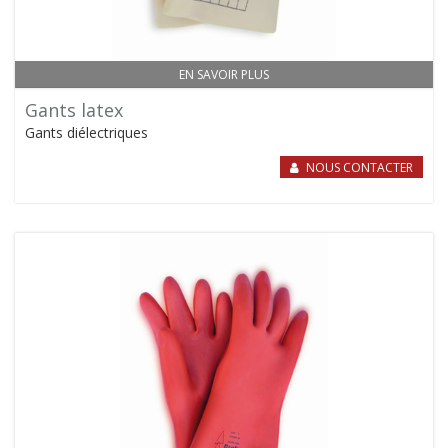
EN SAVOIR PLUS
Gants latex
Gants diélectriques
NOUS CONTACTER