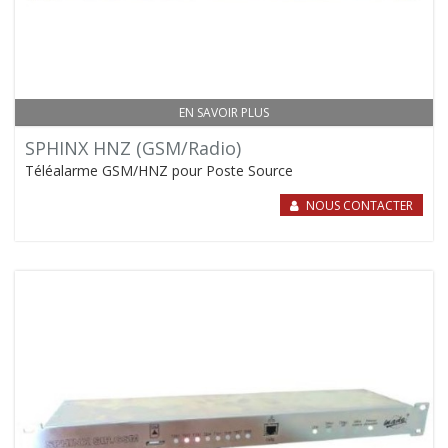
EN SAVOIR PLUS
SPHINX HNZ (GSM/Radio)
Téléalarme GSM/HNZ pour Poste Source
NOUS CONTACTER