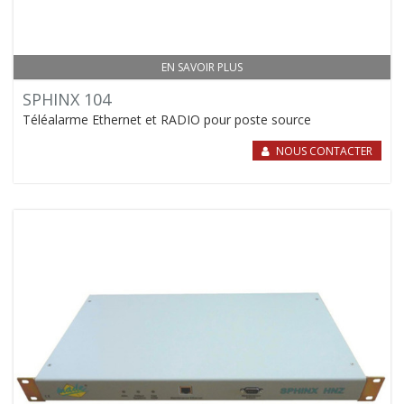
EN SAVOIR PLUS
SPHINX 104
Téléalarme Ethernet et RADIO pour poste source
NOUS CONTACTER