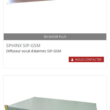
EN SAVOIR PLUS
SPHINX SIP-GSM
Diffuseur vocal d’alarmes SIP-GSM
NOUS CONTACTER