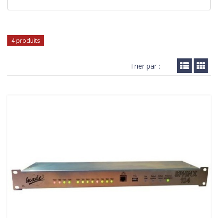
4 produits
Trier par :