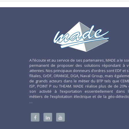
A l’écoute et au service de ses partenaires, MADE a le so
permanent de proposer des solutions répondant à v
attentes. Nos principaux donneurs d’ordres sont EDF et 
filiales, GrDF, ORANGE, DGA, Naval Group, mais égalem
de grands acteurs dans le métier du BTP tels que CEM
ISP, POINT P ou THEAM. MADE réalise plus de de 20%
son activité à l’exportation essentiellement dans 
métiers de l’exploitation électrique et de la géo-détecti
…