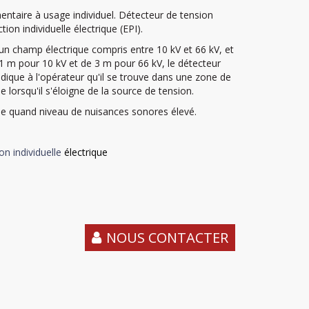
ntaire à usage individuel. Détecteur de tension
ion individuelle électrique (EPI).
un champ électrique compris entre 10 kV et 66 kV, et
1 m pour 10 kV et de 3 m pour 66 kV, le détecteur
ndique à l'opérateur qu'il se trouve dans une zone de
e lorsqu'il s'éloigne de la source de tension.
lle quand niveau de nuisances sonores élevé.
on individuelle
électrique
NOUS CONTACTER