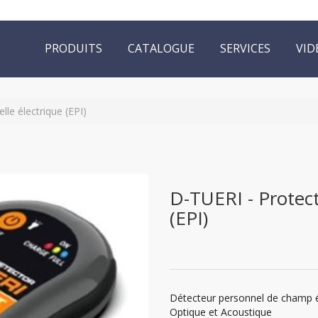
PRODUITS
CATALOGUE
SERVICES
VID
lle électrique (EPI)
D-TUERI - Protect
(EPI)
Détecteur personnel de champ é
Optique et Acoustique