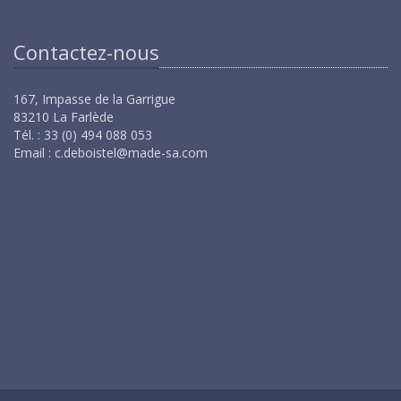
Contactez-nous
167, Impasse de la Garrigue
83210 La Farlède
Tél. : 33 (0) 494 088 053
Email :
c.deboistel@made-sa.com