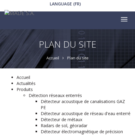
LANGUAGE (FR)
Tog
nav
PLAN DU SITE
Accueil
Plan du site
Accueil
Actualités
Produits
Détection réseaux enterrés
Détecteur acoustique de canalisations GAZ
PE
Détecteur acoustique de réseau d'eau enterré
Détecteur de métaux
Radars de sol, géoradar
Détecteur électromagnétique de précision