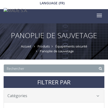
LANGUAGE (FR)
Tog
nav
PANOPLIE DE SAUVETAGE
Accueil
Produits
Équipements sécurité
Panoplie de sauvetage
FILTRER PAR
Catégories