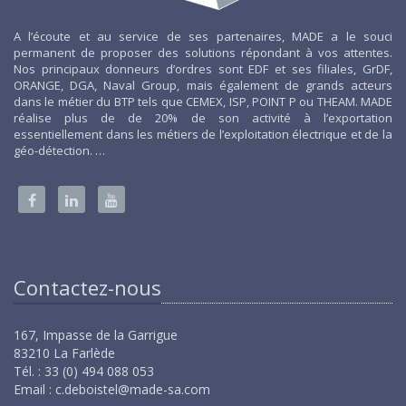
A l’écoute et au service de ses partenaires, MADE a le souci
permanent de proposer des solutions répondant à vos attentes.
Nos principaux donneurs d’ordres sont EDF et ses filiales, GrDF,
ORANGE, DGA, Naval Group, mais également de grands acteurs
dans le métier du BTP tels que CEMEX, ISP, POINT P ou THEAM. MADE
réalise plus de de 20% de son activité à l’exportation
essentiellement dans les métiers de l’exploitation électrique et de la
géo-détection. …
Contactez-nous
167, Impasse de la Garrigue
83210 La Farlède
Tél. : 33 (0) 494 088 053
Email :
c.deboistel@made-sa.com