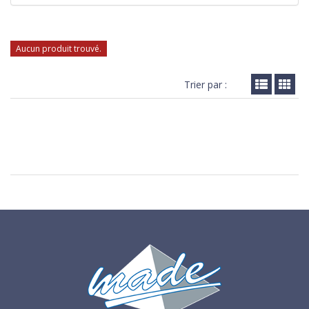
Aucun produit trouvé.
Trier par :