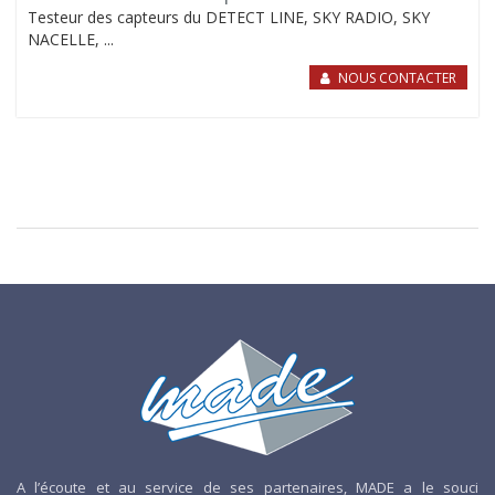
Testeur des capteurs du DETECT LINE, SKY RADIO, SKY
NACELLE, ...
NOUS CONTACTER
A l’écoute et au service de ses partenaires, MADE a le souci