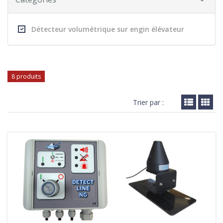
Détecteur volumétrique sur engin élévateur
8 produits
Trier par :