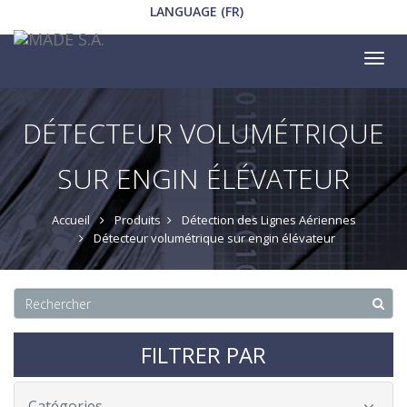
LANGUAGE (FR)
Tog
nav
DÉTECTEUR VOLUMÉTRIQUE
SUR ENGIN ÉLÉVATEUR
Accueil
Produits
Détection des Lignes Aériennes
Détecteur volumétrique sur engin élévateur
FILTRER PAR
Catégories