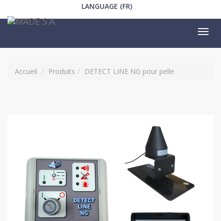
LANGUAGE (FR)
Tog
nav
Accueil
Produits
DETECT LINE NG pour pelle