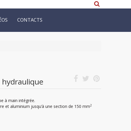
ÉOS
CONTACTS
e hydraulique
e à main intégrée.
2
ivre et aluminium jusqu’à une section de 150 mm