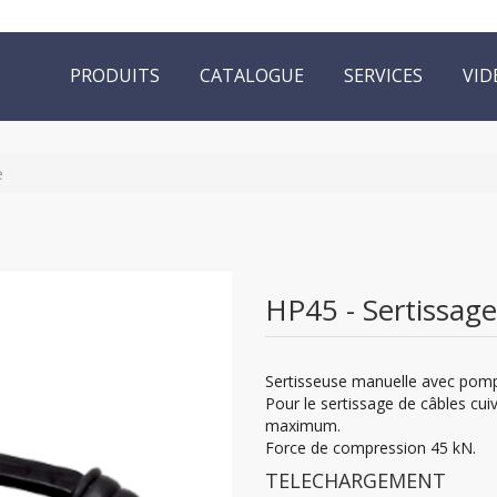
PRODUITS
CATALOGUE
SERVICES
VID
e
HP45 - Sertissag
Sertisseuse manuelle avec pomp
Pour le sertissage de câbles cu
maximum.
Force de compression 45 kN.
TELECHARGEMENT