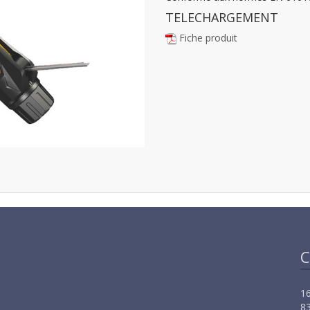
TELECHARGEMENT
Fiche produit
C
16
83