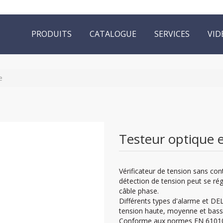
PRODUITS
CATALOGUE
SERVICES
VID
e
Testeur optique 
Vérificateur de tension sans cont
détection de tension peut se ré
câble phase.
Différents types d'alarme et DEL 
tension haute, moyenne et bass
Conforme aux normes EN 61010-