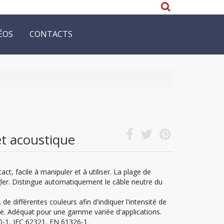
ÉOS
CONTACTS
et acoustique
act, facile à manipuler et à utiliser. La plage de
gler. Distingue automatiquement le câble neutre du
de différentes couleurs afin d'indiquer l'intensité de
e. Adéquat pour une gamme variée d'applications.
1, IEC 62321, EN 61326-1.