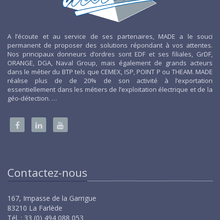
A l’écoute et au service de ses partenaires, MADE a le souci
permanent de proposer des solutions répondant à vos attentes.
Nos principaux donneurs d’ordres sont EDF et ses filiales, GrDF,
ORANGE, DGA, Naval Group, mais également de grands acteurs
dans le métier du BTP tels que CEMEX, ISP, POINT P ou THEAM. MADE
réalise plus de de 20% de son activité à l’exportation
essentiellement dans les métiers de l’exploitation électrique et de la
géo-détection. …
Contactez-nous
167, Impasse de la Garrigue
83210 La Farlède
Tél. : 33 (0) 494 088 053