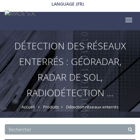
LANGUAGE (FR)
Tog
nav
DÉTECTION DES RÉSEAUX
ENTERRÉS : GÉORADAR,
RADAR DE SOL,
RADIODÉTECTION ...
Accueil
Produits
Détection réseaux enterrés