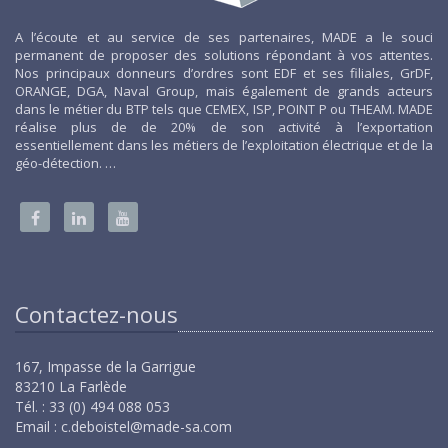
A l’écoute et au service de ses partenaires, MADE a le souci
permanent de proposer des solutions répondant à vos attentes.
Nos principaux donneurs d’ordres sont EDF et ses filiales, GrDF,
ORANGE, DGA, Naval Group, mais également de grands acteurs
dans le métier du BTP tels que CEMEX, ISP, POINT P ou THEAM. MADE
réalise plus de de 20% de son activité à l’exportation
essentiellement dans les métiers de l’exploitation électrique et de la
géo-détection. …
Contactez-nous
167, Impasse de la Garrigue
83210 La Farlède
Tél. : 33 (0) 494 088 053
Email :
c.deboistel@made-sa.com