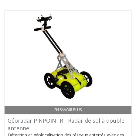
EN SAVOIR PLUS
Géoradar PINPOINTR - Radar de sol à double
antenne
Détection et géolocalisation des réseaux enterrés avec des