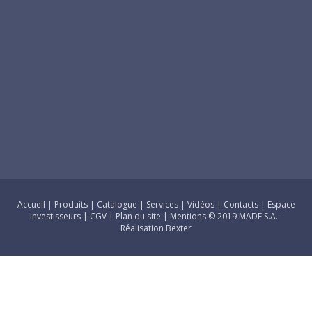
Accueil
|
Produits
|
Catalogue
|
Services
|
Vidéos
|
Contacts
|
Espace
investisseurs
|
CGV
|
Plan du site
|
Mentions
© 2019 MADE S.A. -
Réalisation Bexter