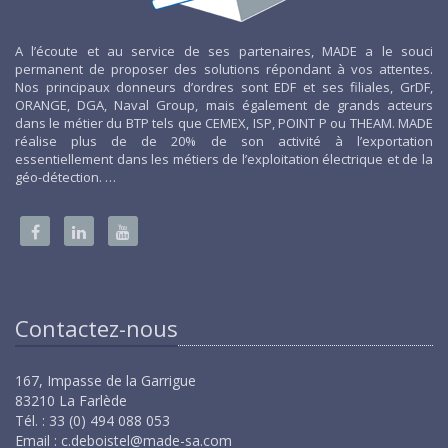
A l’écoute et au service de ses partenaires, MADE a le souci
permanent de proposer des solutions répondant à vos attentes.
Nos principaux donneurs d’ordres sont EDF et ses filiales, GrDF,
ORANGE, DGA, Naval Group, mais également de grands acteurs
dans le métier du BTP tels que CEMEX, ISP, POINT P ou THEAM. MADE
réalise plus de de 20% de son activité à l’exportation
essentiellement dans les métiers de l’exploitation électrique et de la
géo-détection. …
Contactez-nous
167, Impasse de la Garrigue
83210 La Farlède
Tél. : 33 (0) 494 088 053
Email :
c.deboistel@made-sa.com