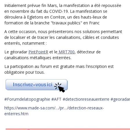
Initialement prévue fin Mars, la manifestation a été repoussée
en novembre du fait du COVID-19. La manifestation se
déroulera à Egletons en Corrèze, un des hauts-lieux de
formation de la branche "travaux publics" en Franc
A cette occasion, nous présenterons nos solutions permettant
de localiser et de tracer les canalisations, câbles et conduites
enterrés, notamment :
Le géoradar
PintPointR
et le
MRT700
, détecteur de
canalisations métalliques enterrées.
La participation au forum est gratuite mais l'inscription est
obligatoire pour tous.
#
Forumdelatopographie
#
AFT
#
detectionreseauenterre
#
georada
https://www.made-sa.com/…/pr…/detection-reseaux-
enterres.htm