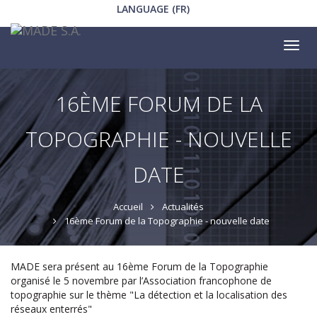
LANGUAGE (FR)
Tog
nav
16ÈME FORUM DE LA
TOPOGRAPHIE - NOUVELLE
DATE
Accueil
Actualités
16ème Forum de la Topographie - nouvelle date
MADE sera présent au 16ème Forum de la Topographie
organisé le 5 novembre par l’Association francophone de
topographie sur le thème "La détection et la localisation des
réseaux enterrés"