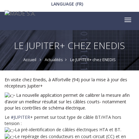
LANGUAGE (FR)
Tog
nav
LE JUPITER+ CHEZ ENEDIS
Accueil
Actualités
Le JUPITER+ chez ENEDIS
En visite chez Enedis, à Alfortville (94) pour la mise à jour des
récepteurs Jupiter+
La nouvelle application permet de calibrer la mesure afin
d’avoir un meilleur résultat sur les câbles courts- notamment
pour les contrôles de schéma électrique.
Le
#JUPITER
+ permet sur tout type de câble BT/HTA hors
tension :
La pré-identification de câbles électriques HTA et BT.
Le repérage des conducteurs en court-circuit (CC) et en