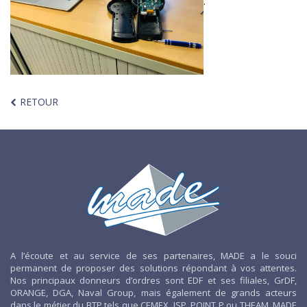
.
RETOUR
A l’écoute et au service de ses partenaires, MADE a le souci
permanent de proposer des solutions répondant à vos attentes.
Nos principaux donneurs d’ordres sont EDF et ses filiales, GrDF,
ORANGE, DGA, Naval Group, mais également de grands acteurs
dans le métier du BTP tels que CEMEX, ISP, POINT P ou THEAM. MADE