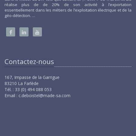
réalise plus de de 20% de son activité à l’exportation
essentiellement dans les métiers de l’exploitation électrique et de la
géo-détection. …
Contactez-nous
167, Impasse de la Garrigue
83210 La Farlède
Tél. : 33 (0) 494 088 053
Email :
c.deboistel@made-sa.com