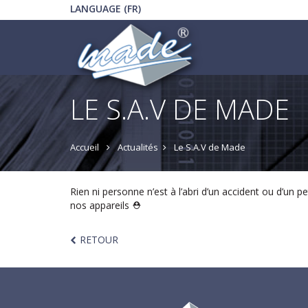
LANGUAGE (FR)
LE S.A.V DE MADE
Accueil
Actualités
Le S.A.V de Made
Rien ni personne n’est à l’abri d’un accident ou d’un 
nos appareils ⛑
RETOUR