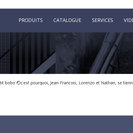
PRODUITS
CATALOGUE
SERVICES
VID
petit bobo 🤕c'est pourquoi, Jean-Francois, Lorenzo et Nathan, se tien