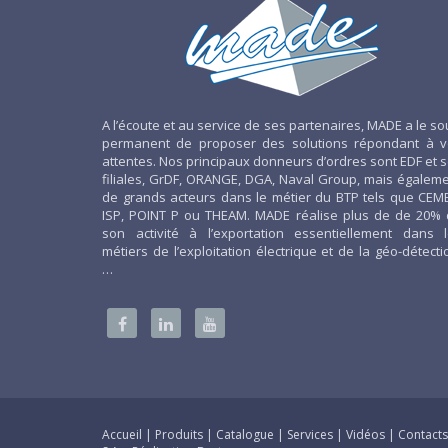
A l’écoute et au service de ses partenaires, MADE a le so
permanent de proposer des solutions répondant à v
attentes. Nos principaux donneurs d’ordres sont EDF et 
filiales, GrDF, ORANGE, DGA, Naval Group, mais égalem
de grands acteurs dans le métier du BTP tels que CEM
ISP, POINT P ou THEAM. MADE réalise plus de de 20%
son activité à l’exportation essentiellement dans 
métiers de l’exploitation électrique et de la géo-détecti
…
Accueil
|
Produits
|
Catalogue
|
Services
|
Vidéos
|
Contact