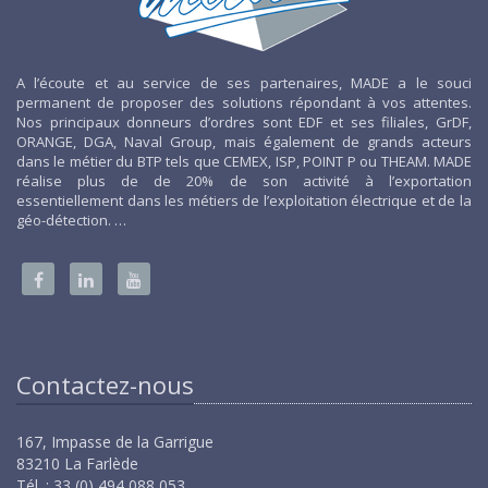
A l’écoute et au service de ses partenaires, MADE a le souci
permanent de proposer des solutions répondant à vos attentes.
Nos principaux donneurs d’ordres sont EDF et ses filiales, GrDF,
ORANGE, DGA, Naval Group, mais également de grands acteurs
dans le métier du BTP tels que CEMEX, ISP, POINT P ou THEAM. MADE
réalise plus de de 20% de son activité à l’exportation
essentiellement dans les métiers de l’exploitation électrique et de la
géo-détection. …
Contactez-nous
167, Impasse de la Garrigue
83210 La Farlède
Tél. : 33 (0) 494 088 053