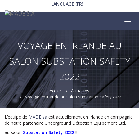
LANGUAGE (FR)
Tog
nav
VOYAGE EN IRLANDE AU
SALON SUBSTATION SAFETY
2022
Accueil
Actualités
Voyage en Irlande au salon Substation Safety 2022
L’équipe de
MADE sa
est actuellement en Irlande en compagnie
de notre partenaire Underground Détection Equipement Ltd,
au salon
Substation Safety 2022
!!