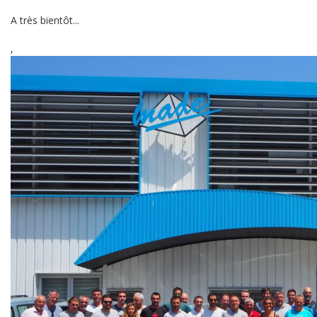
A très bientôt...
,