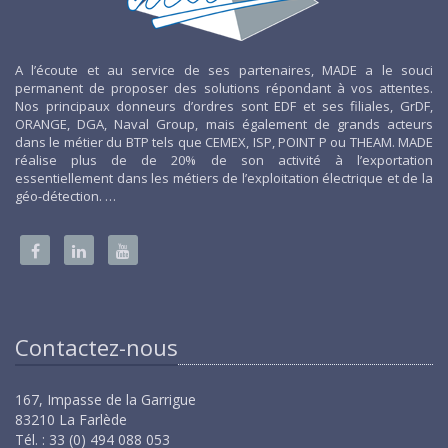
A l’écoute et au service de ses partenaires, MADE a le souci
permanent de proposer des solutions répondant à vos attentes.
Nos principaux donneurs d’ordres sont EDF et ses filiales, GrDF,
ORANGE, DGA, Naval Group, mais également de grands acteurs
dans le métier du BTP tels que CEMEX, ISP, POINT P ou THEAM. MADE
réalise plus de de 20% de son activité à l’exportation
essentiellement dans les métiers de l’exploitation électrique et de la
géo-détection. …
Contactez-nous
167, Impasse de la Garrigue
83210 La Farlède
Tél. : 33 (0) 494 088 053