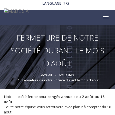
LANGUAGE (FR)
Tog
nav
FERMETURE DE NOTRE
SOCIÉTÉ DURANT LE MOIS
D'AOÛT
Accueil
Actualités
Fermeture de notre Société durant le mois d'août
Notre société ferme pour
congés annuels du 2 août au 15
août.
Toute notre équipe vous retrouvera avec plaisir à compter du 16
août