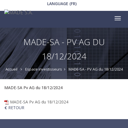
LANGUAGE (FR)
Tog
nav
MADE-SA - PV AG DU
18/12/2024
Accueil
Espace investisseurs
MADE-SA - PV AG du 18/12/2024
MADE-SA Pv AG du 18/12/2024
MADE-SA Pv AG du 18/12/2024
RETOUR