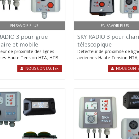
EN SAVOIR PLUS
EN SAVOIR PLUS
RADIO 3 pour grue
SKY RADIO 3 pour char
iaire et mobile
télescopique
eur de proximité des lignes
Détecteur de proximité de lign
nes Haute Tension HTA, HTB
aériennes Haute Tension HTA
NOUS CONTACTER
NOUS CONT