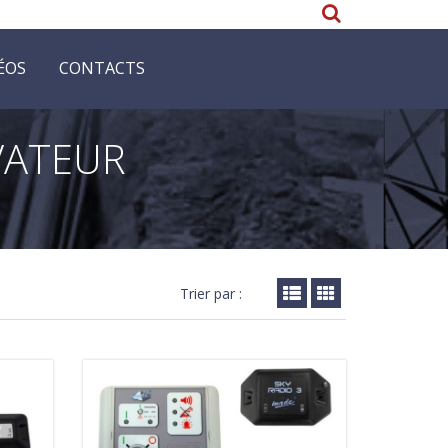
ÉOS
CONTACTS
VATEUR
Trier par :