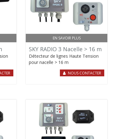
EN SAVOIR PLUS
m
SKY RADIO 3 Nacelle > 16 m
sion
Détecteur de lignes Haute Tension
pour nacelle > 16 m
ACTER
NOUS CONTACTER