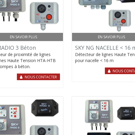
EN SAVOIR PLUS
EN SAVOIR PLUS
RADIO 3 Béton
SKY NG NACELLE < 16 
eur de proximité de lignes
Détecteur de lignes Haute Ten
nnes Haute Tension HTA-HTB
pour nacelle < 16 m
ompes à béton.
NOUS CONT
NOUS CONTACTER