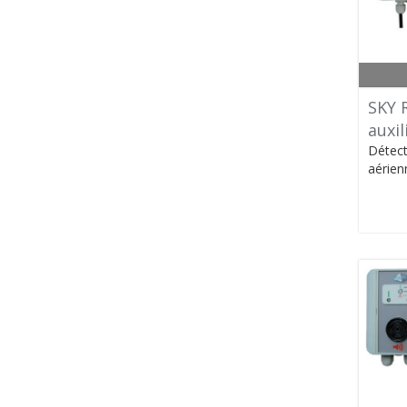
SKY 
auxil
Détect
aérien