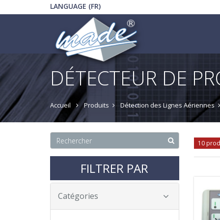
LANGUAGE (FR)
DÉTECTEUR DE PR
Accueil
Produits
Détection des Lignes Aériennes
10 prod
FILTRER PAR
Catégories