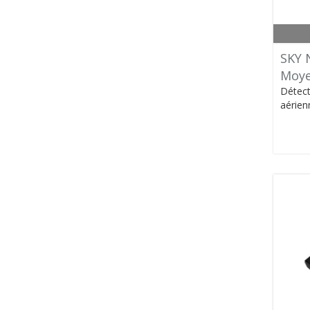
SKY 
Moye
Détect
aérien