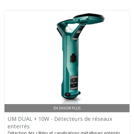
EN SAVOIR PLUS
UM DUAL + 10W - Détecteurs de réseaux
enterrés
Détection des câbles et canalisations métalliques enterrés