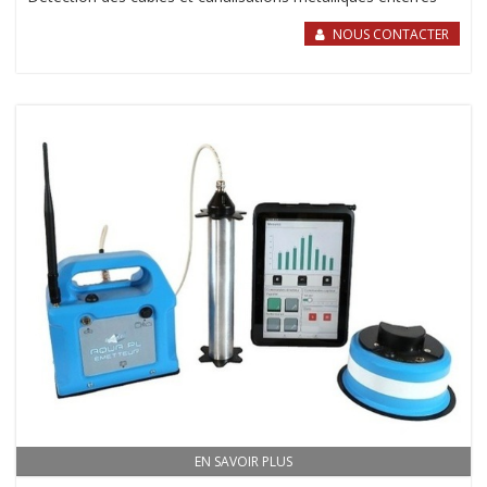
NOUS CONTACTER
EN SAVOIR PLUS