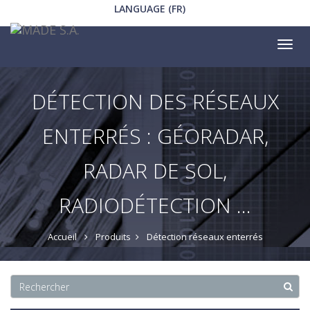
LANGUAGE (FR)
Tog
nav
DÉTECTION DES RÉSEAUX
ENTERRÉS : GÉORADAR,
RADAR DE SOL,
RADIODÉTECTION ...
Accueil
Produits
Détection réseaux enterrés