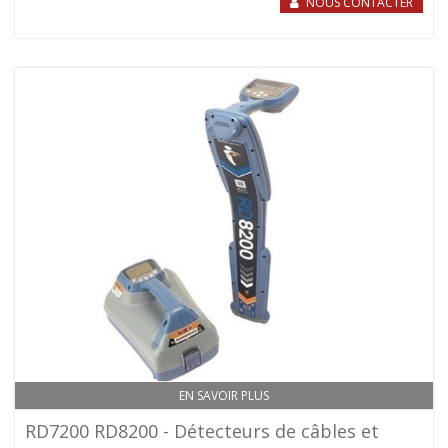
NOUS CONTACTER
EN SAVOIR PLUS
RD7200 RD8200 - Détecteurs de câbles et