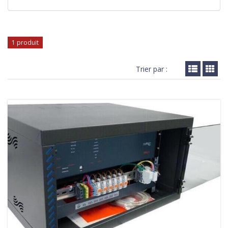
1 produit
Trier par :