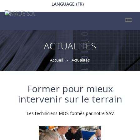
LANGUAGE (FR)
Tog
nav
ACTUALITÉS
Accueil
Actualités
Former pour mieux
intervenir sur le terrain
Les techniciens MOS formés par notre SAV