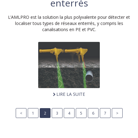
enterrés
L’AMLPRO est la solution la plus polyvalente pour détecter et
localiser tous types de réseaux enterrés, y compris les
canalisations en PE et PVC.
LIRE LA SUITE
<
1
2
3
4
5
6
7
>